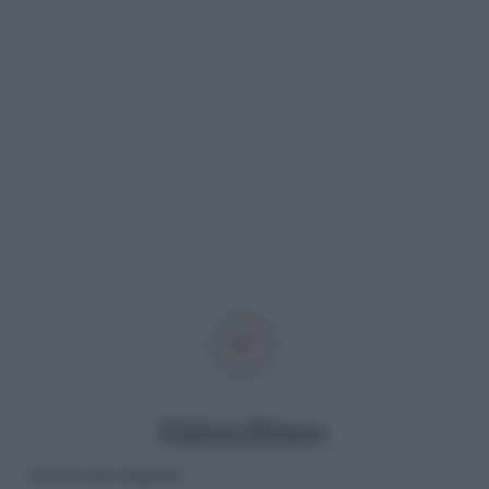
Federica Petrucci
Lascia una risposta