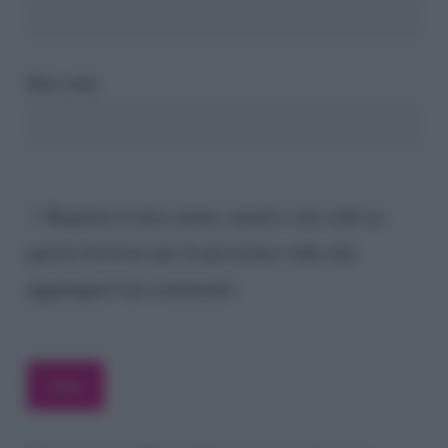
Sito web
Registra il mio nome, email e sito web su
questo browser per la prossima volta che
aggiungerò un commento.