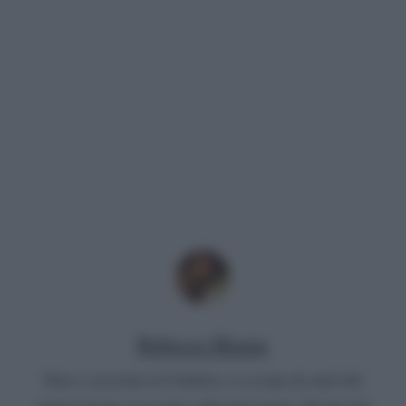
Rebecca Megna
Nata e cresciuta in Calabria, si occupa da anni del