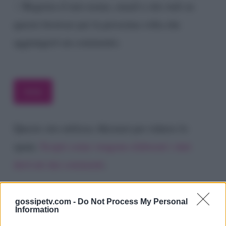
Registra il mio nome, email e sito web su
questo browser per la prossima volta che
aggiungerò un commento.
Questo sito utilizza Akismet per ridurre lo
spam.
Scopri come vengono elaborati i dati
derivati dai commenti
.
gossipetv.com -
Do Not Process My Personal
Information