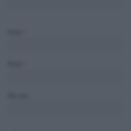
Nome
*
Email
*
Sito web