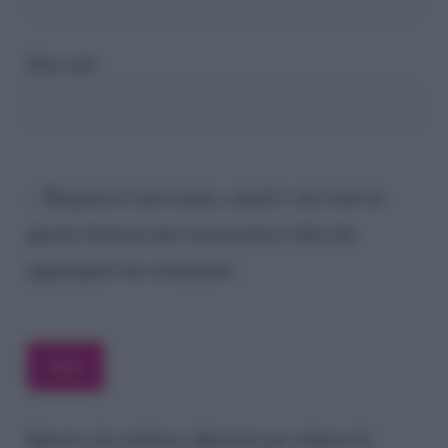
Sito web
Registra il mio nome, email e sito web su
questo browser per la prossima volta che
aggiungerò un commento.
Questo sito utilizza Akismet per ridurre lo