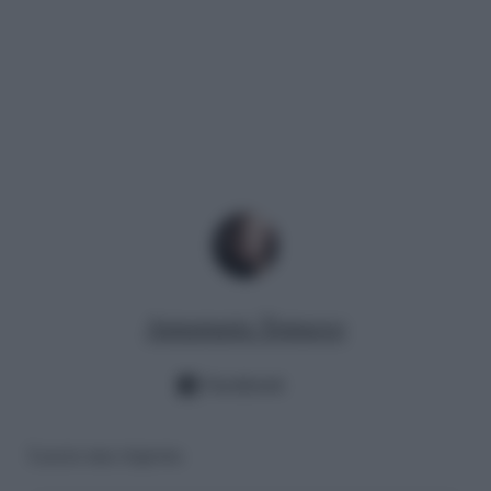
Annamaria Tomasso
Facebook
Lascia una risposta