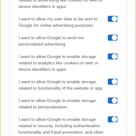
related to advertising like cookies on web or
Uomini E Donne
device identifiers in apps.
I want to allow my user data to be sent to
Google for online advertising purposes.
Maste S.r.l.
I want to allow Google to send me
Chi siamo
personalized advertising.
Collabora con noi
I want to allow Google to enable storage
related to analytics like cookies on web or
device identifiers in apps.
Contatti
I want to allow Google to enable storage
Privacy Policy
related to functionality of the website or app.
Cookie Policy
I want to allow Google to enable storage
related to personalization.
Pubblicità
I want to allow Google to enable storage
related to security, including authentication
functionality and fraud prevention, and other