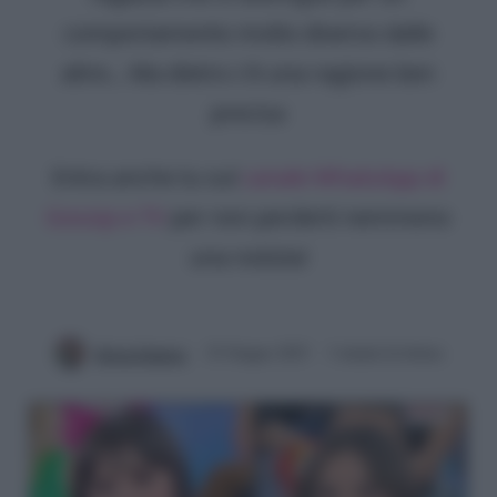
comportamento molto diverso dalle
altre... Ma dietro c'è una ragione ben
precisa
Entra anche tu sul
canale WhatsApp di
Gossip e TV
per non perderti nemmeno
una notizia!
Silvia Federici
25 Giugno 2025
3 minuti di lettura