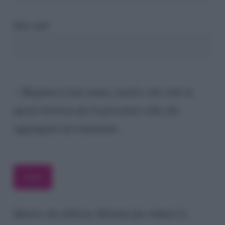
Sito web
Registra il mio nome, email e sito web su
questo browser per la prossima volta che
aggiungerò un commento.
Questo sito utilizza Akismet per ridurre lo