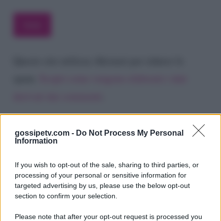
Questo sito utilizza Akismet per ridurre lo
spam.
Scopri come vengono elaborati i dati
derivati dai commenti
.
gossipetv.com -
Do Not Process My Personal
Information
If you wish to opt-out of the sale, sharing to third parties, or
processing of your personal or sensitive information for
targeted advertising by us, please use the below opt-out
section to confirm your selection.
Please note that after your opt-out request is processed you