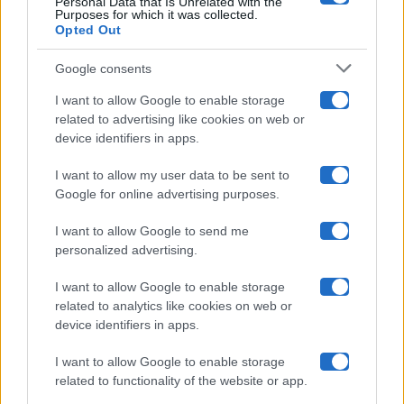
Personal Data that Is Unrelated with the
Purposes for which it was collected.
Opted Out
Isola Dei Famosi
Google consents
Pechino Express
I want to allow Google to enable storage
related to advertising like cookies on web or
Uomini E Donne
device identifiers in apps.
I want to allow my user data to be sent to
Google for online advertising purposes.
Maste S.r.l.
I want to allow Google to send me
Chi siamo
personalized advertising.
Collabora con noi
I want to allow Google to enable storage
related to analytics like cookies on web or
device identifiers in apps.
Contatti
I want to allow Google to enable storage
Privacy Policy
related to functionality of the website or app.