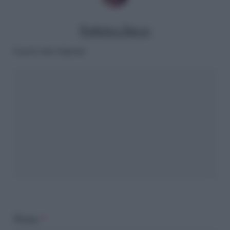
Federica Zucca
Lascia una risposta
Nome
*