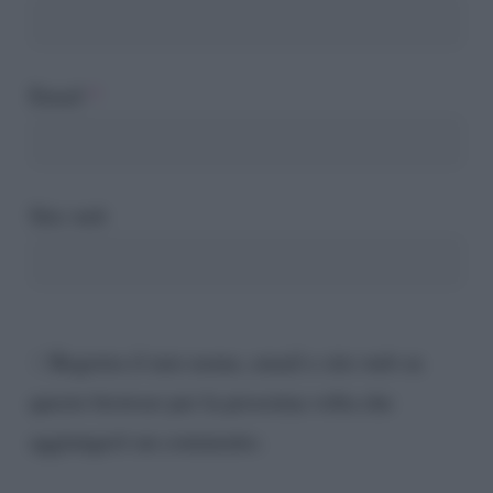
Email
*
Sito web
Registra il mio nome, email e sito web su
questo browser per la prossima volta che
aggiungerò un commento.