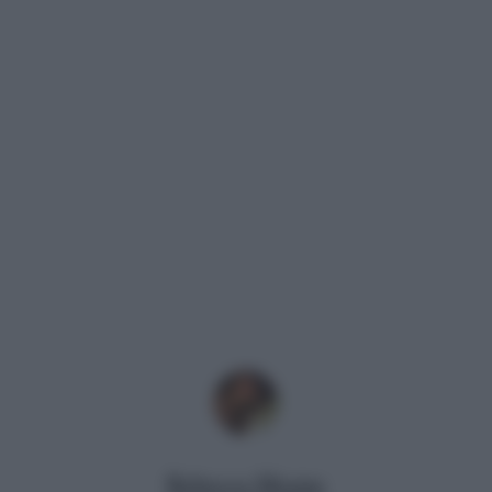
Rebecca Megna