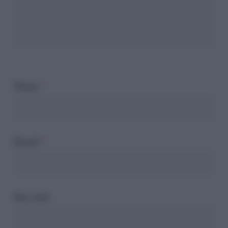
Nome
*
Email
*
Sito web