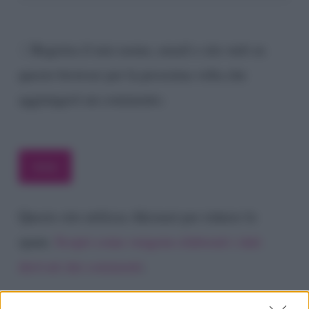
Registra il mio nome, email e sito web su
questo browser per la prossima volta che
aggiungerò un commento.
Questo sito utilizza Akismet per ridurre lo
spam.
Scopri come vengono elaborati i dati
derivati dai commenti
.