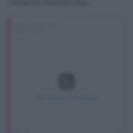
con Luigi sia arrivata alla rottura.
View this post on Instagram