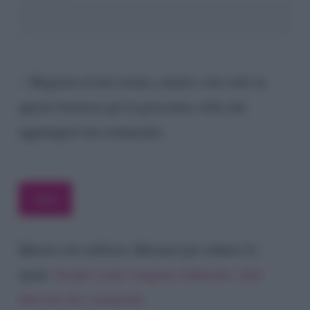
Registra il mio nome, email e sito web su
questo browser per la prossima volta che
aggiungerò un commento.
Questo sito utilizza Akismet per ridurre lo
spam.
Scopri come vengono elaborati i dati
derivati dai commenti
.