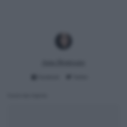
Anna Montesano
Facebook
Twitter
Lascia una risposta