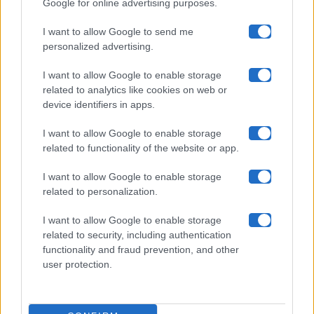
Google for online advertising purposes.
Maste S.r.l.
I want to allow Google to send me
Chi siamo
personalized advertising.
Collabora con noi
I want to allow Google to enable storage
related to analytics like cookies on web or
device identifiers in apps.
Contatti
I want to allow Google to enable storage
Privacy Policy
related to functionality of the website or app.
Cookie Policy
I want to allow Google to enable storage
related to personalization.
Pubblicità
I want to allow Google to enable storage
related to security, including authentication
functionality and fraud prevention, and other
user protection.
© 2026 Gossip e Tv. email:
redazione@gossipetv.com
-
Preferenze Privacy
- Riproduzione riservata - Photo