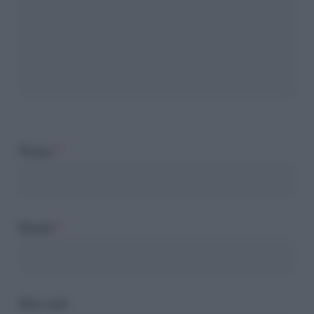
Nome
*
Email
*
Sito web