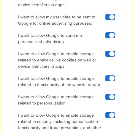
Uomini E Donne
device identifiers in apps.
I want to allow my user data to be sent to
Google for online advertising purposes.
Maste S.r.l.
I want to allow Google to send me
Chi siamo
personalized advertising.
Collabora con noi
I want to allow Google to enable storage
related to analytics like cookies on web or
device identifiers in apps.
Contatti
I want to allow Google to enable storage
Privacy Policy
related to functionality of the website or app.
Cookie Policy
I want to allow Google to enable storage
related to personalization.
Pubblicità
I want to allow Google to enable storage
related to security, including authentication
functionality and fraud prevention, and other