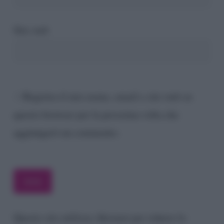
Sito web
Registra il mio nome, email e sito web su
questo browser per la prossima volta che
aggiungerò un commento.
Questo sito utilizza Akismet per ridurre lo