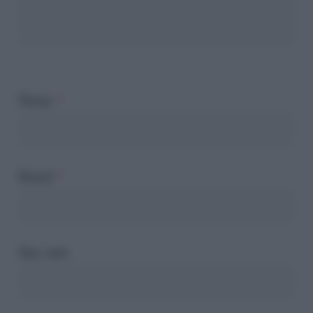
Nome
*
Email
*
Sito web