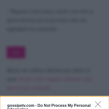
Registra il mio nome, email e sito web su
questo browser per la prossima volta che
aggiungerò un commento.
Questo sito utilizza Akismet per ridurre lo
spam.
Scopri come vengono elaborati i dati
derivati dai commenti
.
gossipetv.com -
Do Not Process My Personal