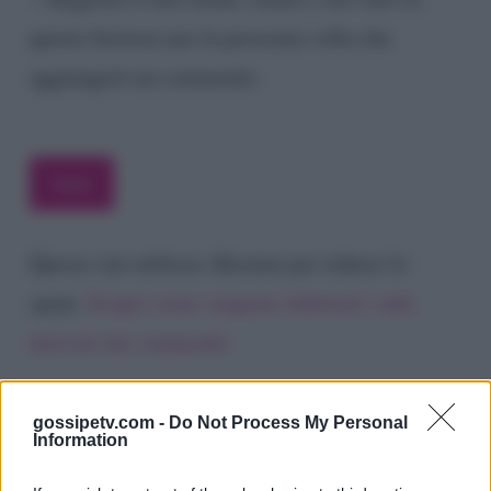
questo browser per la prossima volta che
aggiungerò un commento.
Questo sito utilizza Akismet per ridurre lo
spam.
Scopri come vengono elaborati i dati
derivati dai commenti
.
gossipetv.com -
Do Not Process My Personal
Information