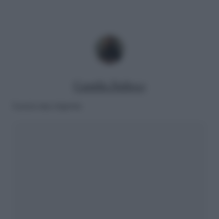
Camilla Dalloco
Lascia una risposta