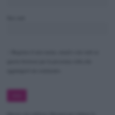
Sito web
Registra il mio nome, email e sito web su
questo browser per la prossima volta che
aggiungerò un commento.
Questo sito utilizza Akismet per ridurre lo