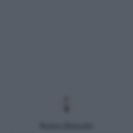
Beatrice Manocchio