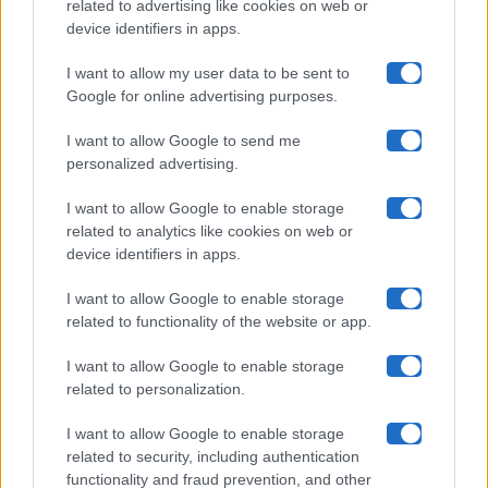
related to advertising like cookies on web or
Uomini E Donne
device identifiers in apps.
I want to allow my user data to be sent to
Google for online advertising purposes.
Maste S.r.l.
I want to allow Google to send me
Chi siamo
personalized advertising.
Collabora con noi
I want to allow Google to enable storage
related to analytics like cookies on web or
device identifiers in apps.
Contatti
I want to allow Google to enable storage
Privacy Policy
related to functionality of the website or app.
Cookie Policy
I want to allow Google to enable storage
related to personalization.
Pubblicità
I want to allow Google to enable storage
related to security, including authentication
functionality and fraud prevention, and other