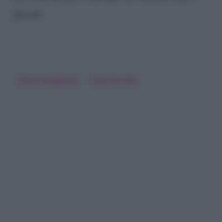
piccoli.
Pietro Tartaglione
Rosa Perrotta