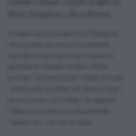
Uomini e Donne, critiche al figlio di
Pietro Tartaglione e Rosa Perrotta
A rendere nota la vicenda è stato Tartaglione
che ha postato una storia di un commento
rinvenuto nei messaggi privati. L’utente in
questione ha sostenuto che Rosa e Pietro
potevano
“sistemare meglio”
il figlio di 6 anni.
“E meno male che andate alle sfilate di moda,
ma poi conciate così il bimbo
“, ha aggiunto
l’hater per poi chiosare un dimenticabile
“
mamma mia”,
con tono di sdegno.