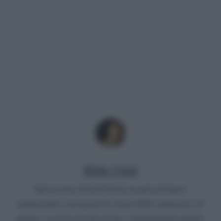
Mirko Vitali
Nato in una città del Nord, un paio di lauree
umanistiche e un master in critica dello spettacolo. Si
diletta a scrivere di televisione e dell'infernale mondo