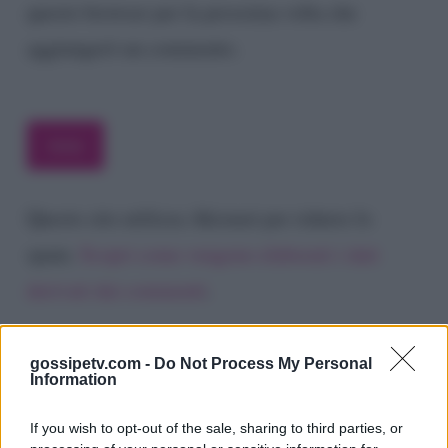
questo browser per la prossima volta che
aggiungerò un commento.
Questo sito utilizza Akismet per ridurre lo
spam.
Scopri come vengono elaborati i dati
derivati dai commenti
.
gossipetv.com -
Do Not Process My Personal
Information
If you wish to opt-out of the sale, sharing to third parties, or