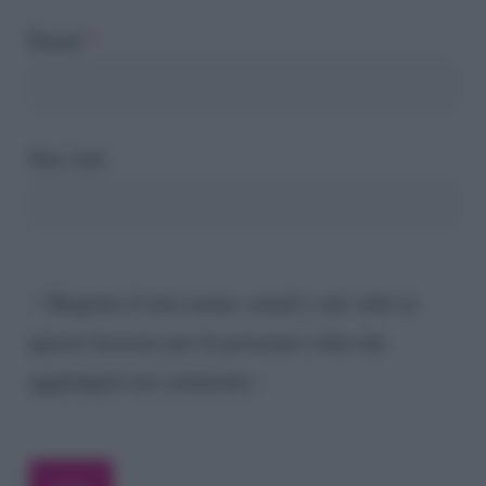
Email
*
Sito web
Registra il mio nome, email e sito web su
questo browser per la prossima volta che
aggiungerò un commento.