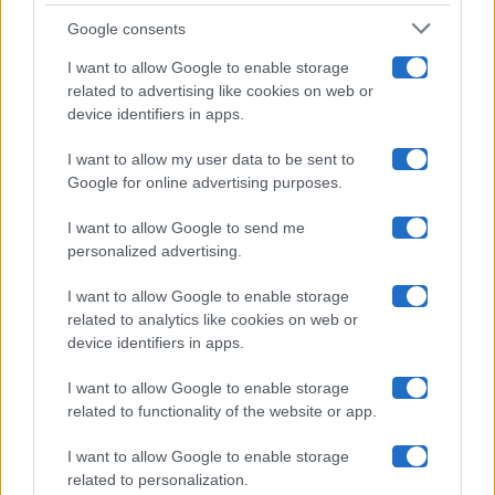
Google consents
Pechino Express
I want to allow Google to enable storage
related to advertising like cookies on web or
Uomini E Donne
device identifiers in apps.
I want to allow my user data to be sent to
Google for online advertising purposes.
Maste S.r.l.
I want to allow Google to send me
Chi siamo
personalized advertising.
Collabora con noi
I want to allow Google to enable storage
related to analytics like cookies on web or
device identifiers in apps.
Contatti
I want to allow Google to enable storage
Privacy Policy
related to functionality of the website or app.
Cookie Policy
I want to allow Google to enable storage
related to personalization.