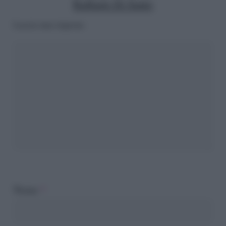
Raffaele Di Santo
Lascia una risposta
Nome
*