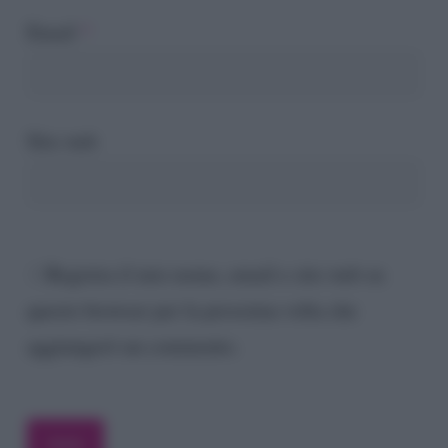
Email
*
Sito web
Registra il mio nome, email e sito web su
questo browser per la prossima volta che
aggiungerò un commento.