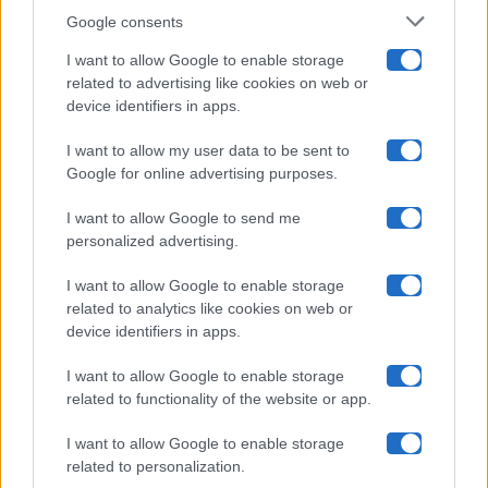
Google consents
Pechino Express
I want to allow Google to enable storage
related to advertising like cookies on web or
Uomini E Donne
device identifiers in apps.
I want to allow my user data to be sent to
Google for online advertising purposes.
Maste S.r.l.
I want to allow Google to send me
Chi siamo
personalized advertising.
Collabora con noi
I want to allow Google to enable storage
related to analytics like cookies on web or
device identifiers in apps.
Contatti
I want to allow Google to enable storage
Privacy Policy
related to functionality of the website or app.
Cookie Policy
I want to allow Google to enable storage
related to personalization.