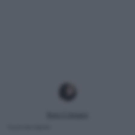
Ilaria Columpsi
Lascia una risposta