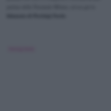
parlare della Triennale Milano, ed era già la
fidanzata di Pierluigi Pardo
.
Pierluigi Pardo