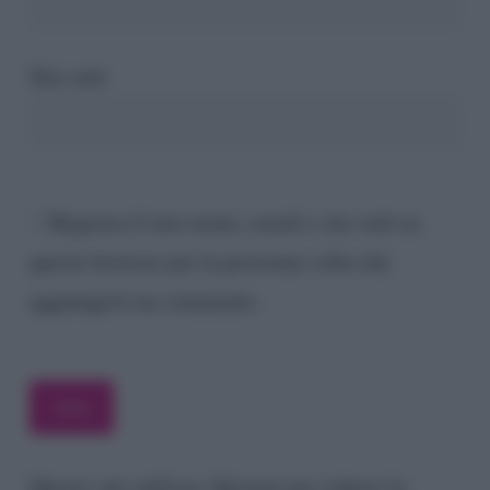
Sito web
Registra il mio nome, email e sito web su
questo browser per la prossima volta che
aggiungerò un commento.
Questo sito utilizza Akismet per ridurre lo