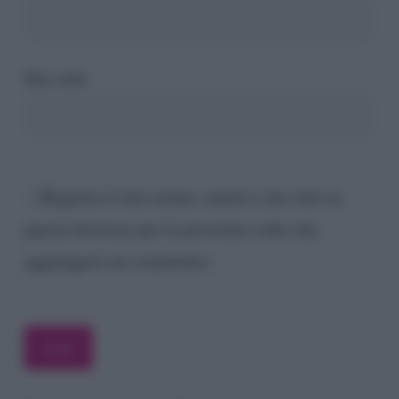
Sito web
Registra il mio nome, email e sito web su
questo browser per la prossima volta che
aggiungerò un commento.