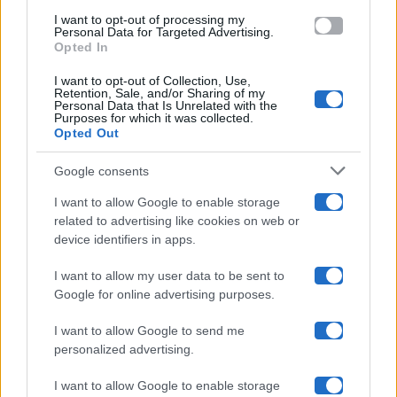
Amici
use your data for below specified purposes in below Google
I want to opt-out of processing my
consent section.
Personal Data for Targeted Advertising.
Opted In
Ballando Con Le Stelle
I want to opt-out of Collection, Use,
Retention, Sale, and/or Sharing of my
Grande Fratello
Personal Data that Is Unrelated with the
Purposes for which it was collected.
Opted Out
Isola Dei Famosi
Google consents
Pechino Express
I want to allow Google to enable storage
related to advertising like cookies on web or
Uomini E Donne
device identifiers in apps.
I want to allow my user data to be sent to
Google for online advertising purposes.
Maste S.r.l.
I want to allow Google to send me
Chi siamo
personalized advertising.
Collabora con noi
I want to allow Google to enable storage