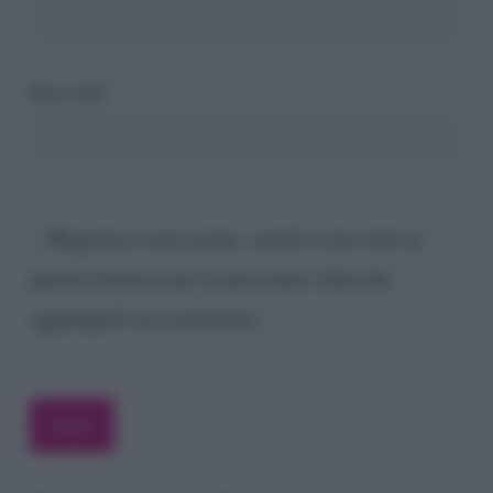
Sito web
Registra il mio nome, email e sito web su
questo browser per la prossima volta che
aggiungerò un commento.