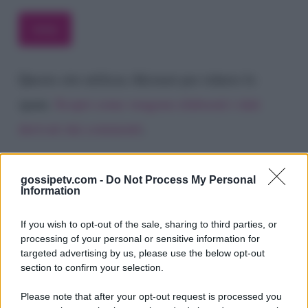
Questo sito utilizza Akismet per ridurre lo
spam.
Scopri come vengono elaborati i dati
derivati dai commenti
.
gossipetv.com -
Do Not Process My Personal
Information
If you wish to opt-out of the sale, sharing to third parties, or
processing of your personal or sensitive information for
targeted advertising by us, please use the below opt-out
section to confirm your selection.
Please note that after your opt-out request is processed you
Gossip e TV è un sito di MASTE S.r.l.