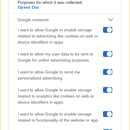
Purposes for which it was collected.
Opted Out
Isola Dei Famosi
Google consents
Pechino Express
I want to allow Google to enable storage
related to advertising like cookies on web or
Uomini E Donne
device identifiers in apps.
I want to allow my user data to be sent to
Google for online advertising purposes.
Maste S.r.l.
I want to allow Google to send me
Chi siamo
personalized advertising.
Collabora con noi
I want to allow Google to enable storage
related to analytics like cookies on web or
device identifiers in apps.
Contatti
I want to allow Google to enable storage
Privacy Policy
related to functionality of the website or app.