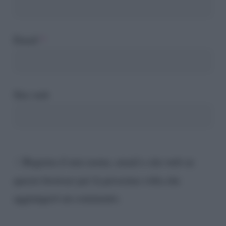
Email
*
Sito web
Registra il mio nome, email e sito web su
questo browser per la prossima volta che
aggiungerò un commento.