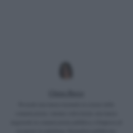
Chiara Russo
Possiedo una laurea triennale in scienze della
comunicazione, cinema e televisione, una laurea
magistrale in comunicazione pubblica e d'impresa ed
un master in radiofonia. Giornalista pubblicista,