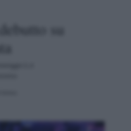
debutto su
ta
meriggio 5, è
rissimo
 lettura