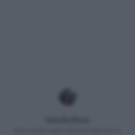
Luna De Massis
Sono cresciuta a pane e televisione ed ho avuto la