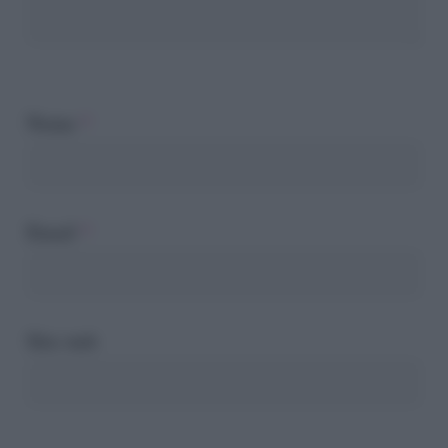
Nome
*
Email
*
Sito web