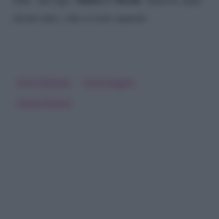
alcuni anni, i due si sono separati.
Enrico Mentana
Enrico Ruggeri
Simona Ventura