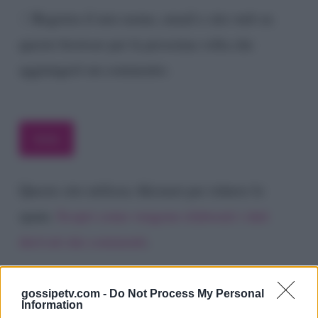
Registra il mio nome, email e sito web su
questo browser per la prossima volta che
aggiungerò un commento.
Questo sito utilizza Akismet per ridurre lo
spam.
Scopri come vengono elaborati i dati
derivati dai commenti
.
gossipetv.com -
Do Not Process My Personal
Information