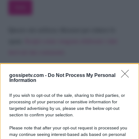
Questo sito utilizza Akismet per ridurre lo
spam.
Scopri come vengono elaborati i dati
derivati dai commenti
.
gossipetv.com -
Do Not Process My Personal
Information
If you wish to opt-out of the sale, sharing to third parties, or
processing of your personal or sensitive information for
targeted advertising by us, please use the below opt-out
section to confirm your selection.
Please note that after your opt-out request is processed you
Gossip e TV è un sito di MASTE S.r.l.
may continue seeing interest-based ads based on personal