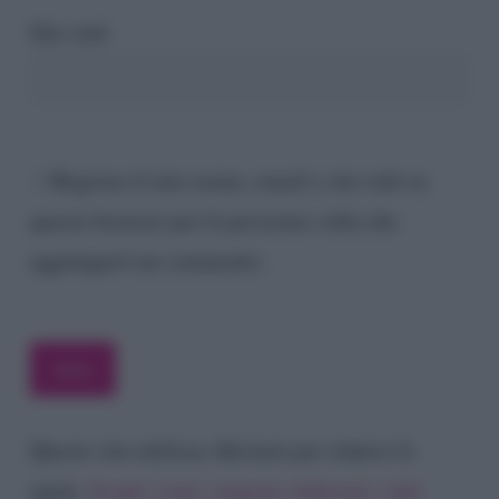
Sito web
Registra il mio nome, email e sito web su
questo browser per la prossima volta che
aggiungerò un commento.
Questo sito utilizza Akismet per ridurre lo
spam.
Scopri come vengono elaborati i dati