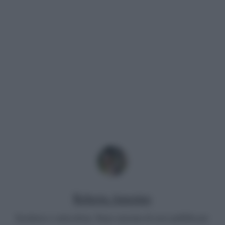
Roberta Amorino
Scrittrice e articolista. Sono onorata di aver pubblicato