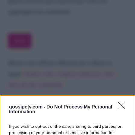
questo browser per la prossima volta che
aggiungerò un commento.
Questo sito utilizza Akismet per ridurre lo
spam.
Scopri come vengono elaborati i dati
derivati dai commenti
.
gossipetv.com -
Do Not Process My Personal
Information
If you wish to opt-out of the sale, sharing to third parties, or
processing of your personal or sensitive information for