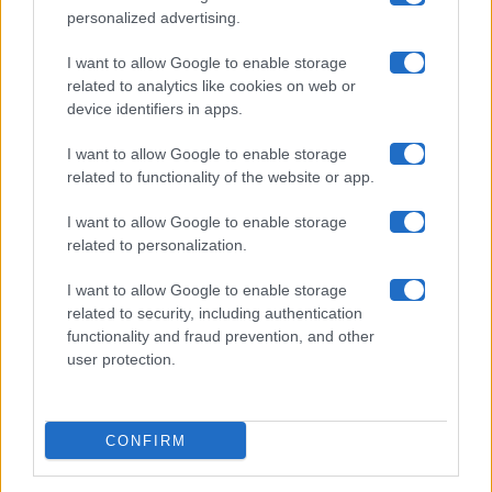
Chi siamo
personalized advertising.
Collabora con noi
I want to allow Google to enable storage
related to analytics like cookies on web or
device identifiers in apps.
Contatti
I want to allow Google to enable storage
Privacy Policy
related to functionality of the website or app.
Cookie Policy
I want to allow Google to enable storage
related to personalization.
Pubblicità
I want to allow Google to enable storage
related to security, including authentication
functionality and fraud prevention, and other
user protection.
© 2026 Gossip e Tv. email:
redazione@gossipetv.com
-
Preferenze Privacy
- Riproduzione riservata - Photo
CONFIRM
Credits: Le immagini presenti in questo sito sono di
proprietà di Maste Srl