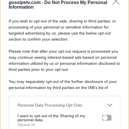
gossipetv.com -
Do Not Process My Personal
Information
If you wish to opt-out of the sale, sharing to third parties, or
processing of your personal or sensitive information for
targeted advertising by us, please use the below opt-out
section to confirm your selection.
Please note that after your opt-out request is processed you
Gossip e TV è un sito di MASTE S.r.l.
may continue seeing interest-based ads based on personal
viale Luigi Majno n. 21 - 20129 Milano (MI)
information utilized by us or personal information disclosed to
P.Iva 10909580960
third parties prior to your opt-out.
You may separately opt-out of the further disclosure of your
personal information by third parties on the IAB’s list of
Categorie
downstream participants.
Gossip
Personal Data Processing Opt Outs
This information may also be disclosed by us to third parties
on the IAB’s List of Downstream Participants that may further
I want to opt-out of the Sharing of my
Televisione
disclose it to other third parties.
personal data.
Opted In
Please note that this website/app uses one or more Google