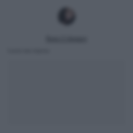
Ilaria Columpsi
Lascia una risposta