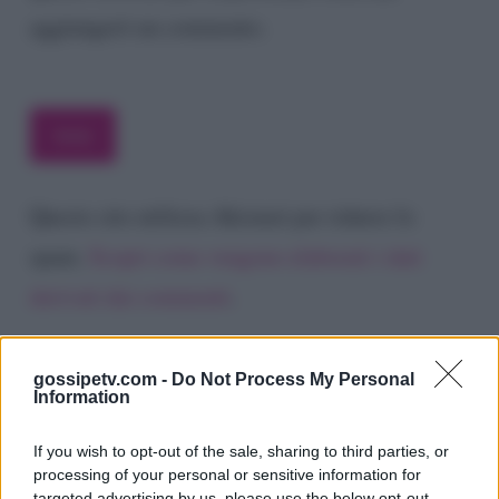
aggiungerò un commento.
Questo sito utilizza Akismet per ridurre lo
spam.
Scopri come vengono elaborati i dati
derivati dai commenti
.
gossipetv.com -
Do Not Process My Personal
Information
If you wish to opt-out of the sale, sharing to third parties, or
processing of your personal or sensitive information for
targeted advertising by us, please use the below opt-out