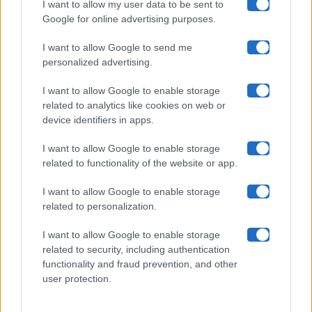
I want to allow my user data to be sent to
Google for online advertising purposes.
Maste S.r.l.
I want to allow Google to send me
Chi siamo
personalized advertising.
Collabora con noi
I want to allow Google to enable storage
related to analytics like cookies on web or
device identifiers in apps.
Contatti
I want to allow Google to enable storage
Privacy Policy
related to functionality of the website or app.
Cookie Policy
I want to allow Google to enable storage
related to personalization.
Pubblicità
I want to allow Google to enable storage
related to security, including authentication
functionality and fraud prevention, and other
user protection.
© 2026 Gossip e Tv. email:
redazione@gossipetv.com
-