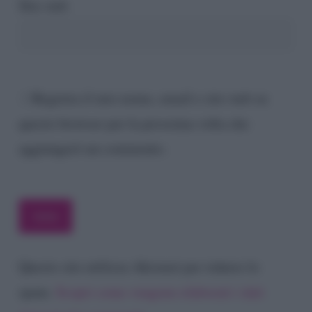
Sito web
Registra il mio nome, email e sito web su
questo browser per la prossima volta che
aggiungerò un commento.
Questo sito utilizza Akismet per ridurre lo
spam.
Scopri come vengono elaborati i dati