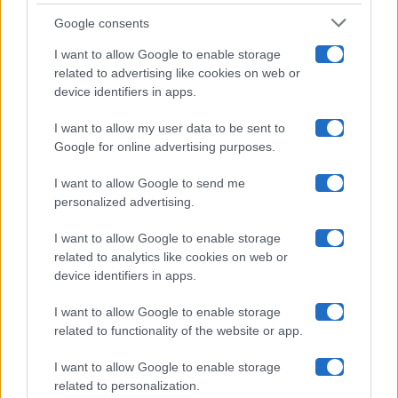
Google consents
Pechino Express
I want to allow Google to enable storage
related to advertising like cookies on web or
Uomini E Donne
device identifiers in apps.
I want to allow my user data to be sent to
Google for online advertising purposes.
Maste S.r.l.
I want to allow Google to send me
Chi siamo
personalized advertising.
Collabora con noi
I want to allow Google to enable storage
related to analytics like cookies on web or
device identifiers in apps.
Contatti
I want to allow Google to enable storage
Privacy Policy
related to functionality of the website or app.
Cookie Policy
I want to allow Google to enable storage
related to personalization.