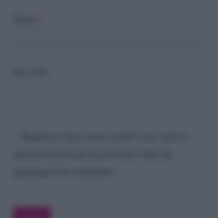
Email
*
Sito web
Registra il mio nome, email e sito web su
questo browser per la prossima volta che
aggiungerò un commento.