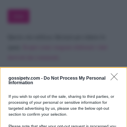
Questo sito utilizza Akismet per ridurre lo
spam.
Scopri come vengono elaborati i dati
derivati dai commenti
.
gossipetv.com -
Do Not Process My Personal
Information
If you wish to opt-out of the sale, sharing to third parties, or
processing of your personal or sensitive information for
targeted advertising by us, please use the below opt-out
section to confirm your selection.
Please note that after your opt-out request is processed you