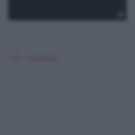
Lisa
Ora O Mai Più