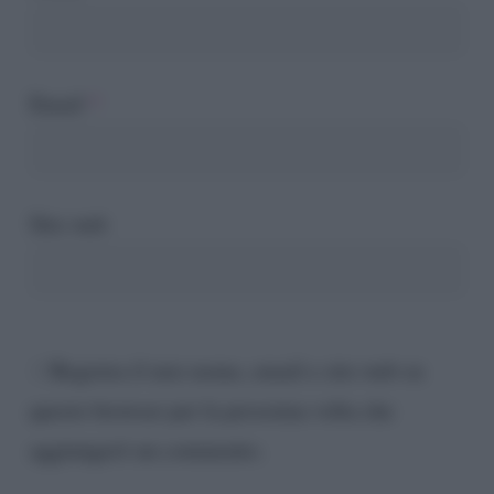
Email
*
Sito web
Registra il mio nome, email e sito web su
questo browser per la prossima volta che
aggiungerò un commento.