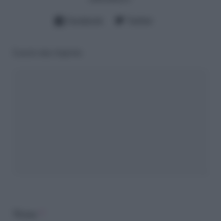
Facebook
Twitter
Lascia una risposta
Nome
*