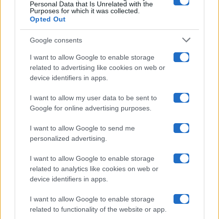
Grande Fratello
Personal Data that Is Unrelated with the
Purposes for which it was collected.
Opted Out
Isola Dei Famosi
Google consents
Pechino Express
I want to allow Google to enable storage
related to advertising like cookies on web or
Uomini E Donne
device identifiers in apps.
I want to allow my user data to be sent to
Google for online advertising purposes.
Maste S.r.l.
I want to allow Google to send me
Chi siamo
personalized advertising.
Collabora con noi
I want to allow Google to enable storage
related to analytics like cookies on web or
device identifiers in apps.
Contatti
I want to allow Google to enable storage
Privacy Policy
related to functionality of the website or app.