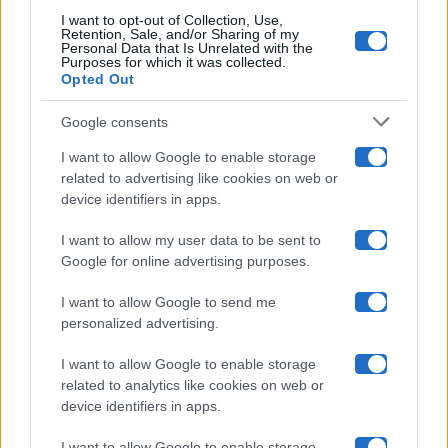
I want to opt-out of Collection, Use,
Retention, Sale, and/or Sharing of my
Grande Fratello
Personal Data that Is Unrelated with the
Purposes for which it was collected.
Opted Out
Isola Dei Famosi
Google consents
Pechino Express
I want to allow Google to enable storage
related to advertising like cookies on web or
Uomini E Donne
device identifiers in apps.
I want to allow my user data to be sent to
Google for online advertising purposes.
Maste S.r.l.
I want to allow Google to send me
Chi siamo
personalized advertising.
Collabora con noi
I want to allow Google to enable storage
related to analytics like cookies on web or
device identifiers in apps.
Contatti
I want to allow Google to enable storage