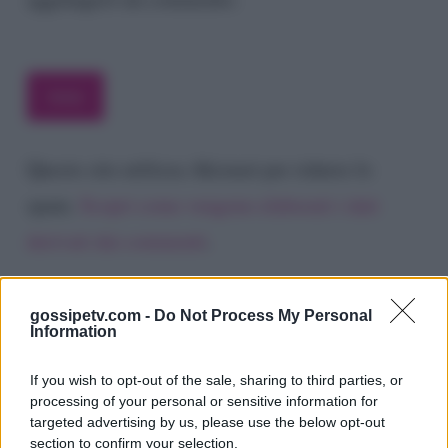
Questo sito utilizza Akismet per ridurre lo
spam.
Scopri come vengono elaborati i dati
derivati dai commenti
.
gossipetv.com -
Do Not Process My Personal
Information
If you wish to opt-out of the sale, sharing to third parties, or
processing of your personal or sensitive information for
targeted advertising by us, please use the below opt-out
section to confirm your selection.