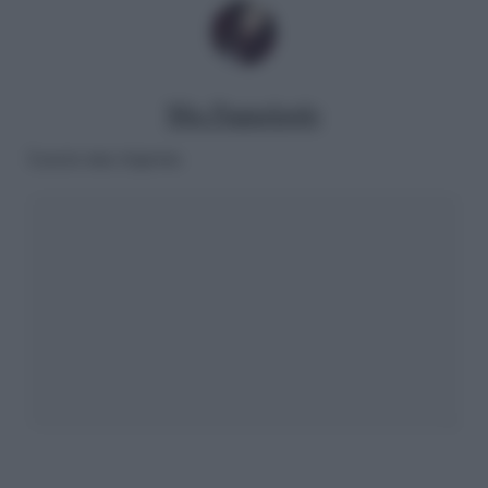
Mia Pappalardo
Lascia una risposta