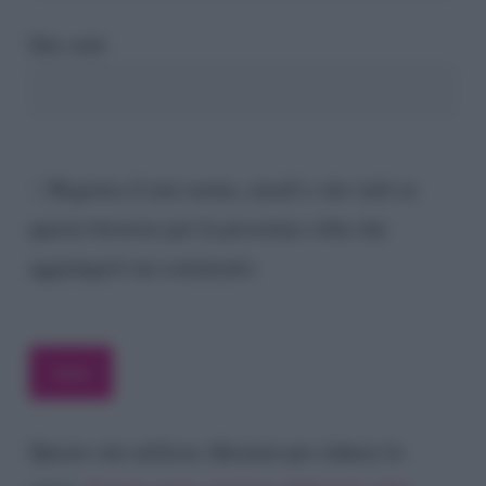
Sito web
Registra il mio nome, email e sito web su
questo browser per la prossima volta che
aggiungerò un commento.
Questo sito utilizza Akismet per ridurre lo