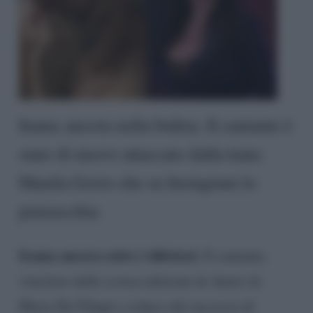
Irama ancora nella bufera. Il cantante è
stato di nuovo attaccato dalla trans
Manila Gorio che su Instagram lo
punzecchia
Irama ancora sotto i riflettori.
Il cantante,
vincitore della scorsa edizione di Amici di
Maria De Filippi e reduce dal successo di