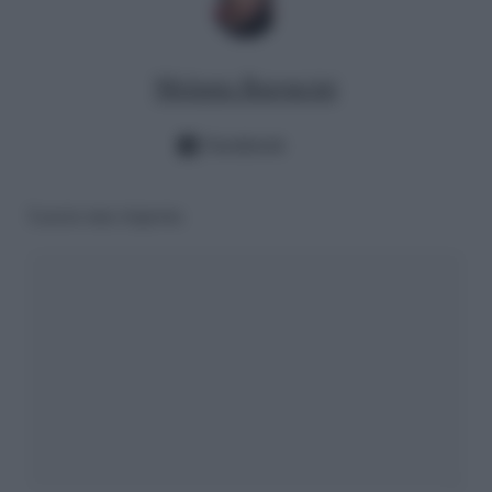
Melania Baroncini
Facebook
Lascia una risposta