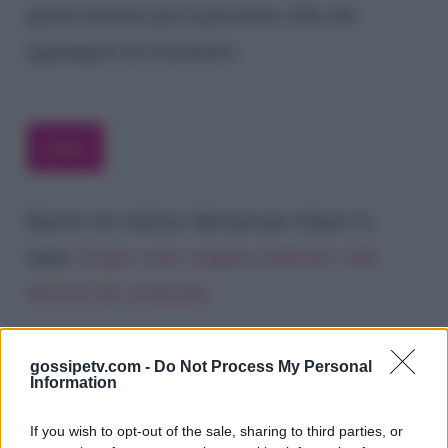
questo browser per la prossima volta che
aggiungerò un commento.
Questo sito utilizza Akismet per ridurre lo
spam.
Scopri come vengono elaborati i dati
derivati dai commenti
.
gossipetv.com -
Do Not Process My Personal
Information
If you wish to opt-out of the sale, sharing to third parties, or