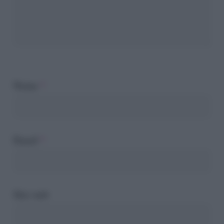
Nome
*
Email
*
Sito web