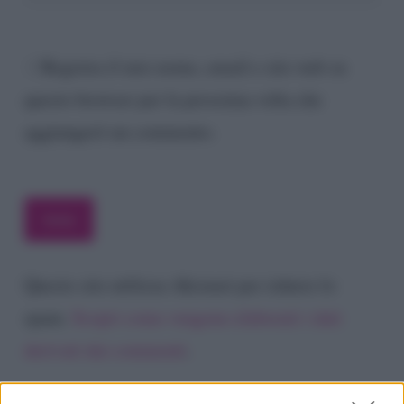
Registra il mio nome, email e sito web su
questo browser per la prossima volta che
aggiungerò un commento.
Questo sito utilizza Akismet per ridurre lo
spam.
Scopri come vengono elaborati i dati
derivati dai commenti
.