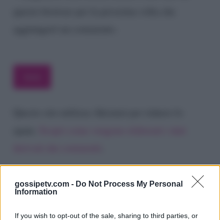
questo browser per la prossima volta che
aggiungerò un commento.
Questo sito utilizza Akismet per ridurre lo
spam.
Scopri come vengono elaborati i dati
derivati dai commenti
.
gossipetv.com -
Do Not Process My Personal
Information
If you wish to opt-out of the sale, sharing to third parties, or