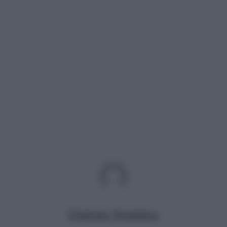
Charlotte Trombiero