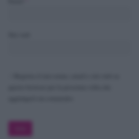
Email
*
Sito web
Registra il mio nome, email e sito web su
questo browser per la prossima volta che
aggiungerò un commento.