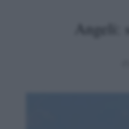
Angeli: 
Premi invio per cercare o ESC per uscire