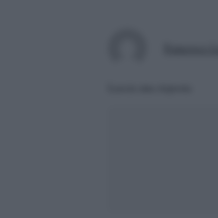
Francesco La
Lascia una risposta