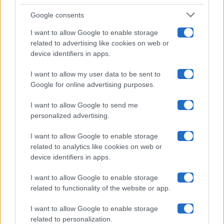
Google consents
Pechino Express
I want to allow Google to enable storage
related to advertising like cookies on web or
Uomini E Donne
device identifiers in apps.
I want to allow my user data to be sent to
Google for online advertising purposes.
Maste S.r.l.
I want to allow Google to send me
Chi siamo
personalized advertising.
Collabora con noi
I want to allow Google to enable storage
related to analytics like cookies on web or
device identifiers in apps.
Contatti
I want to allow Google to enable storage
Privacy Policy
related to functionality of the website or app.
Cookie Policy
I want to allow Google to enable storage
related to personalization.