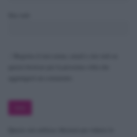
Sito web
Registra il mio nome, email e sito web su
questo browser per la prossima volta che
aggiungerò un commento.
Questo sito utilizza Akismet per ridurre lo