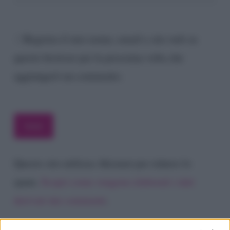
Registra il mio nome, email e sito web su
questo browser per la prossima volta che
aggiungerò un commento.
Questo sito utilizza Akismet per ridurre lo
spam.
Scopri come vengono elaborati i dati
derivati dai commenti
.