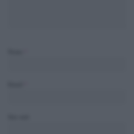
Nome
*
Email
*
Sito web