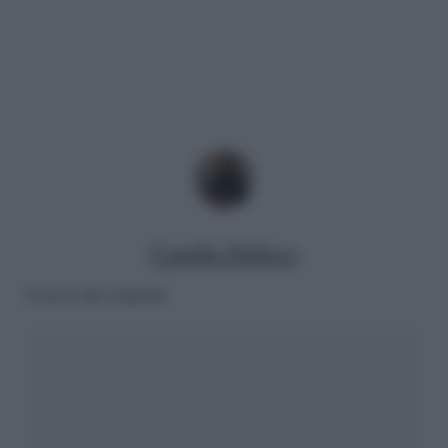
Camilla Dalloco
Lascia una risposta