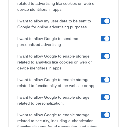
related to advertising like cookies on web or
Uomini E Donne
device identifiers in apps.
I want to allow my user data to be sent to
Google for online advertising purposes.
Maste S.r.l.
I want to allow Google to send me
Chi siamo
personalized advertising.
Collabora con noi
I want to allow Google to enable storage
related to analytics like cookies on web or
device identifiers in apps.
Contatti
I want to allow Google to enable storage
Privacy Policy
related to functionality of the website or app.
Cookie Policy
I want to allow Google to enable storage
related to personalization.
Pubblicità
I want to allow Google to enable storage
related to security, including authentication
functionality and fraud prevention, and other