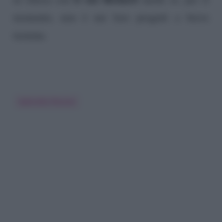
momento, non è nei loro progetti a breve
termine.
Gabriella Pession