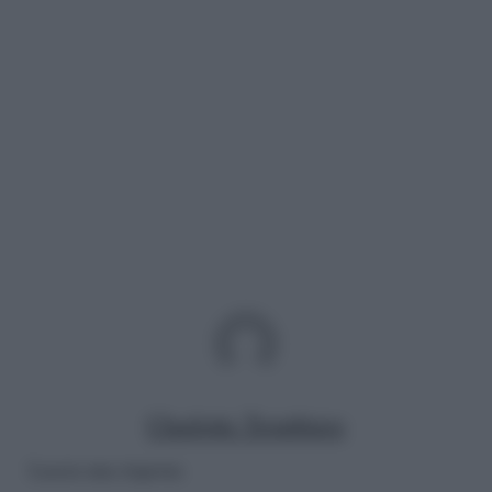
Charlotte Trombiero
Lascia una risposta