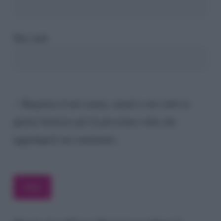
Sito web
Registra il mio nome, email e sito web su
questo browser per la prossima volta che
aggiungerò un commento.