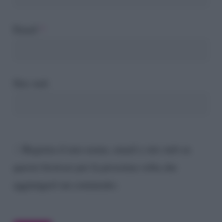
Email
*
Sito web
Registra il mio nome, email e sito web su
questo browser per la prossima volta che
aggiungerò un commento.