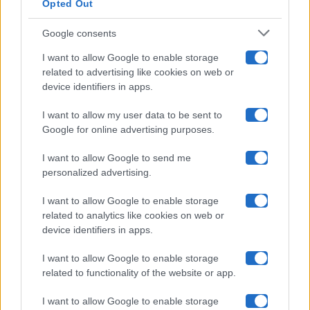
Opted Out
Isola Dei Famosi
Google consents
Pechino Express
I want to allow Google to enable storage
related to advertising like cookies on web or
Uomini E Donne
device identifiers in apps.
I want to allow my user data to be sent to
Google for online advertising purposes.
Maste S.r.l.
I want to allow Google to send me
Chi siamo
personalized advertising.
Collabora con noi
I want to allow Google to enable storage
related to analytics like cookies on web or
device identifiers in apps.
Contatti
I want to allow Google to enable storage
Privacy Policy
related to functionality of the website or app.
Cookie Policy
I want to allow Google to enable storage