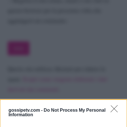
Registra il mio nome, email e sito web su
questo browser per la prossima volta che
aggiungerò un commento.
Questo sito utilizza Akismet per ridurre lo
spam.
Scopri come vengono elaborati i dati
derivati dai commenti
.
gossipetv.com -
Do Not Process My Personal
Information