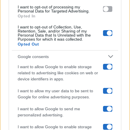
use your data for below specified purposes in below Google
Amici
I want to opt-out of processing my
consent section.
Personal Data for Targeted Advertising.
Opted In
Ballando Con Le Stelle
I want to opt-out of Collection, Use,
Retention, Sale, and/or Sharing of my
Grande Fratello
Personal Data that Is Unrelated with the
Purposes for which it was collected.
Opted Out
Isola Dei Famosi
Google consents
Pechino Express
I want to allow Google to enable storage
related to advertising like cookies on web or
Uomini E Donne
device identifiers in apps.
I want to allow my user data to be sent to
Google for online advertising purposes.
Maste S.r.l.
I want to allow Google to send me
Chi siamo
personalized advertising.
Collabora con noi
I want to allow Google to enable storage