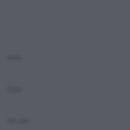
Nome
*
Email
*
Sito web