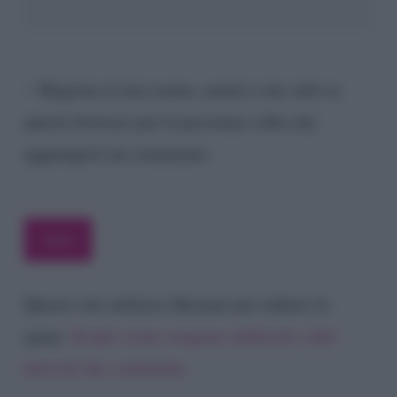
Registra il mio nome, email e sito web su
questo browser per la prossima volta che
aggiungerò un commento.
Questo sito utilizza Akismet per ridurre lo
spam.
Scopri come vengono elaborati i dati
derivati dai commenti
.