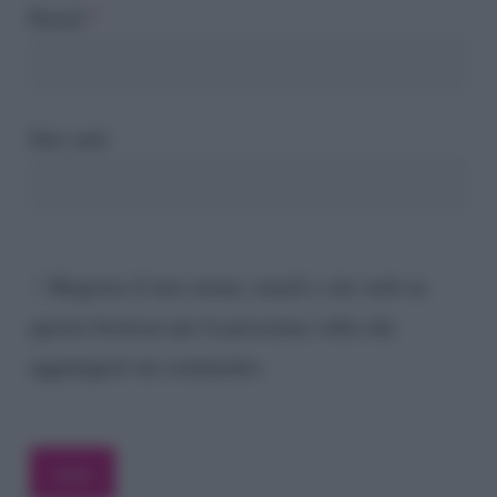
Email
*
Sito web
Registra il mio nome, email e sito web su
questo browser per la prossima volta che
aggiungerò un commento.