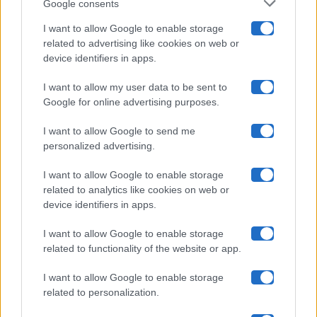
Google consents
Pechino Express
I want to allow Google to enable storage
related to advertising like cookies on web or
Uomini E Donne
device identifiers in apps.
I want to allow my user data to be sent to
Google for online advertising purposes.
Maste S.r.l.
I want to allow Google to send me
Chi siamo
personalized advertising.
Collabora con noi
I want to allow Google to enable storage
related to analytics like cookies on web or
device identifiers in apps.
Contatti
I want to allow Google to enable storage
Privacy Policy
related to functionality of the website or app.
Cookie Policy
I want to allow Google to enable storage
related to personalization.
Pubblicità