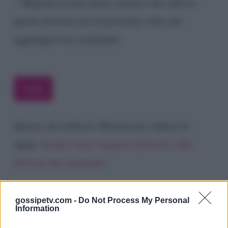
Registra il mio nome, email e sito web su
questo browser per la prossima volta che
aggiungerò un commento.
Questo sito utilizza Akismet per ridurre lo
spam.
Scopri come vengono elaborati i dati
derivati dai commenti
.
gossipetv.com -
Do Not Process My Personal
Information