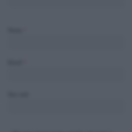
Nome
*
Email
*
Sito web