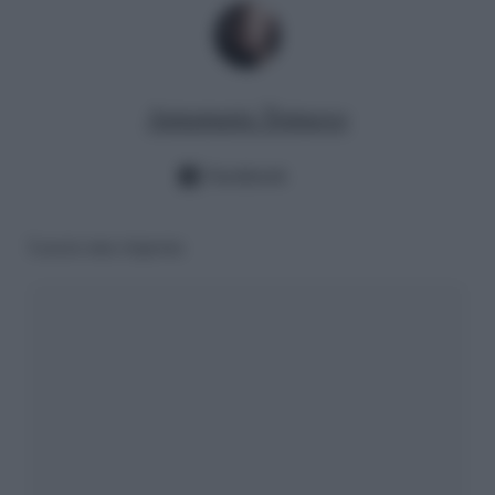
Annamaria Tomasso
Facebook
Lascia una risposta