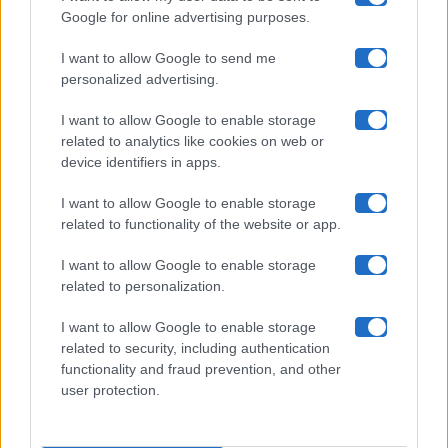
Google for online advertising purposes.
Maste S.r.l.
I want to allow Google to send me
Chi siamo
personalized advertising.
Collabora con noi
I want to allow Google to enable storage
related to analytics like cookies on web or
device identifiers in apps.
Contatti
I want to allow Google to enable storage
Privacy Policy
related to functionality of the website or app.
Cookie Policy
I want to allow Google to enable storage
related to personalization.
Pubblicità
I want to allow Google to enable storage
related to security, including authentication
functionality and fraud prevention, and other
user protection.
© 2026 Gossip e Tv. email:
redazione@gossipetv.com
-