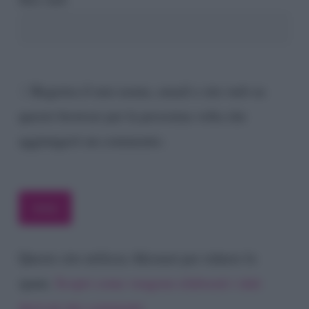
Registra il mio nome, email e sito web su
questo browser per la prossima volta che
aggiungerò un commento.
Questo sito utilizza Akismet per ridurre lo
spam.
Scopri come vengono elaborati i dati
derivati dai commenti
.