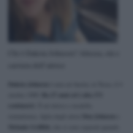
Chi è Dakota Johnson? Altezza, età e
carriera dell’attrice
Dakota Johnson
è nata ad Austin, in Texas, il 4
Ha 27 anni ed è alta 171
ottobre 1989.
centimetri
. È un’attrice e modella
Don Johnson
statunitense, figlia degli attori
e
Melanie Griffith
, che si sono separati quando