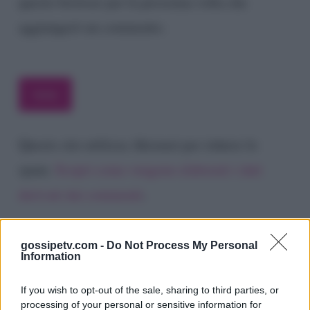
questo browser per la prossima volta che
aggiungerò un commento.
Questo sito utilizza Akismet per ridurre lo
spam.
Scopri come vengono elaborati i dati
derivati dai commenti
.
gossipetv.com -
Do Not Process My Personal
Information
If you wish to opt-out of the sale, sharing to third parties, or
processing of your personal or sensitive information for