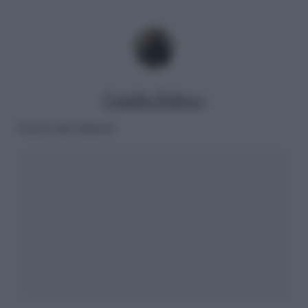
Camilla Dalloco
Lascia una risposta