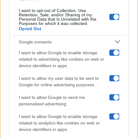
Ballando Con Le Stelle
I want to opt-out of Collection, Use,
Retention, Sale, and/or Sharing of my
Grande Fratello
Personal Data that Is Unrelated with the
Purposes for which it was collected.
Opted Out
Isola Dei Famosi
Google consents
Pechino Express
I want to allow Google to enable storage
related to advertising like cookies on web or
Uomini E Donne
device identifiers in apps.
I want to allow my user data to be sent to
Google for online advertising purposes.
Maste S.r.l.
I want to allow Google to send me
Chi siamo
personalized advertising.
Collabora con noi
I want to allow Google to enable storage
related to analytics like cookies on web or
device identifiers in apps.
Contatti