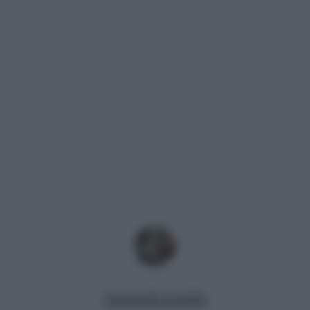
Antonella Latilla