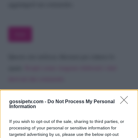
aggiungerò un commento.
Questo sito utilizza Akismet per ridurre lo
spam.
Scopri come vengono elaborati i dati
derivati dai commenti
.
gossipetv.com -
Do Not Process My Personal
Information
If you wish to opt-out of the sale, sharing to third parties, or
processing of your personal or sensitive information for
targeted advertising by us, please use the below opt-out