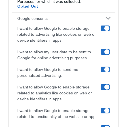
Purposes for which it was collected.
Opted Out
Isola Dei Famosi
Google consents
Pechino Express
I want to allow Google to enable storage
related to advertising like cookies on web or
Uomini E Donne
device identifiers in apps.
I want to allow my user data to be sent to
Google for online advertising purposes.
Maste S.r.l.
I want to allow Google to send me
Chi siamo
personalized advertising.
Collabora con noi
I want to allow Google to enable storage
related to analytics like cookies on web or
device identifiers in apps.
Contatti
I want to allow Google to enable storage
Privacy Policy
related to functionality of the website or app.