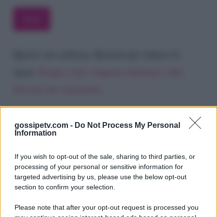
Questo sito utilizza Akismet per ridurre lo
spam.
Scopri come vengono elaborati i dati
derivati dai commenti
.
gossipetv.com -
Do Not Process My Personal
Information
If you wish to opt-out of the sale, sharing to third parties, or
processing of your personal or sensitive information for
targeted advertising by us, please use the below opt-out
section to confirm your selection.
Please note that after your opt-out request is processed you
Gossip e TV è un sito di MASTE S.r.l.