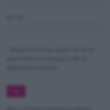
Sito web
Registra il mio nome, email e sito web su
questo browser per la prossima volta che
aggiungerò un commento.
Questo sito utilizza Akismet per ridurre lo